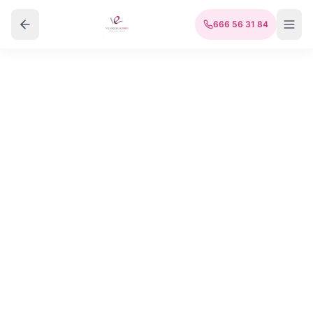
666 56 31 84