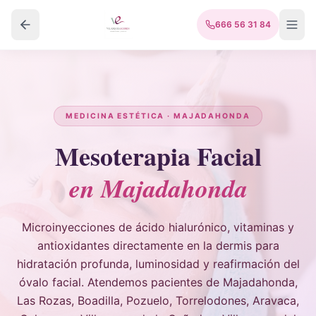
666 56 31 84
MEDICINA ESTÉTICA · MAJADAHONDA
Mesoterapia Facial
en Majadahonda
Microinyecciones de ácido hialurónico, vitaminas y
antioxidantes directamente en la dermis para
hidratación profunda, luminosidad y reafirmación del
óvalo facial. Atendemos pacientes de Majadahonda,
Las Rozas, Boadilla, Pozuelo, Torrelodones, Aravaca,