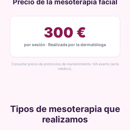
Precio de la mesoterapia facial
300 €
por sesión · Realizada por la dermatóloga
Consultar precio de protocolos de mantenimiento. IVA exento (acto
médico).
Tipos de mesoterapia que
realizamos