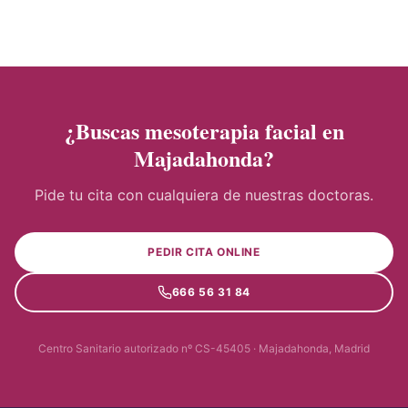
¿Buscas mesoterapia facial en
Majadahonda?
Pide tu cita con cualquiera de nuestras doctoras.
PEDIR CITA ONLINE
666 56 31 84
Centro Sanitario autorizado nº CS-45405 · Majadahonda, Madrid