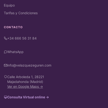
Equipo
Tarifas y Condiciones
CONTACTO
+34 666 56 31 84
WhatsApp
info@velazquezeguren.com
Calle Arboleda 1, 28221
Majadahonda (Madrid)
Ver en Google Maps →
Consulta Virtual online →