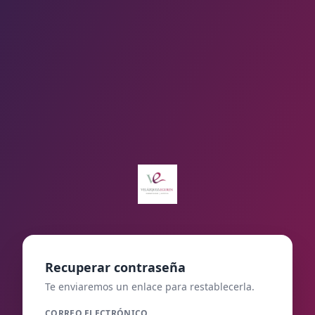
Recuperar contraseña
Te enviaremos un enlace para restablecerla.
CORREO ELECTRÓNICO