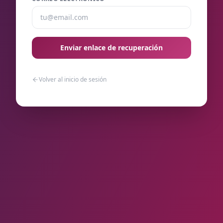
Enviar enlace de recuperación
Volver al inicio de sesión