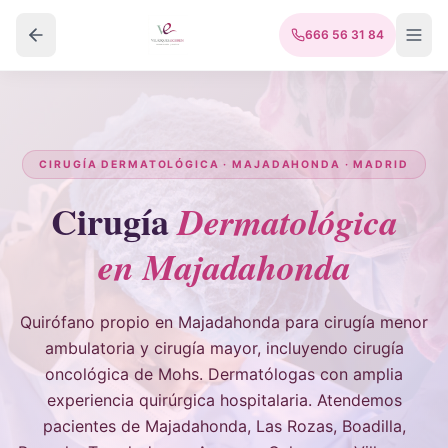
666 56 31 84
CIRUGÍA DERMATOLÓGICA · MAJADAHONDA · MADRID
Cirugía
Dermatológica
en Majadahonda
Quirófano propio en Majadahonda para cirugía menor
ambulatoria y cirugía mayor, incluyendo cirugía
oncológica de Mohs. Dermatólogas con amplia
experiencia quirúrgica hospitalaria. Atendemos
pacientes de Majadahonda, Las Rozas, Boadilla,