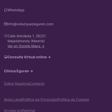
WhatsApp
info@velazquezeguren.com
Calle Arboleda 1, 28221
Majadahonda (Madrid)
Ver en Google Maps →
Consulta Virtual online →
Clínica Eguren →
Sobre Nosotros
Contacto
Aviso Legal
Política de Privacidad
Política de Cookies
Acceso profesional