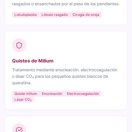
rasgados o ensanchados por el peso de los pendientes.
Lobuloplastia
Lóbulo rasgado
Cirugía de oreja
Quistes de Milium
Tratamiento mediante enucleación, electrocoagulación
o láser CO₂ para los pequeños quistes blancos de
queratina.
Quiste milium
Enucleación
Electrocoagulación
Láser CO₂