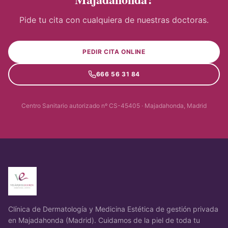
Pide tu cita con cualquiera de nuestras doctoras.
PEDIR CITA ONLINE
666 56 31 84
Centro Sanitario autorizado nº CS-45405 · Majadahonda, Madrid
Clínica de Dermatología y Medicina Estética de gestión privada
en Majadahonda (Madrid). Cuidamos de la piel de toda tu