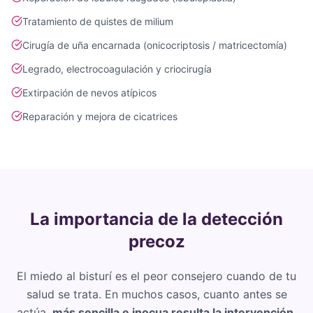
Tratamiento de quistes de milium
Cirugía de uña encarnada (onicocriptosis / matricectomía)
Legrado, electrocoagulación y criocirugía
Extirpación de nevos atípicos
Reparación y mejora de cicatrices
La importancia de la detección
precoz
El miedo al bisturí es el peor consejero cuando de tu
salud se trata. En muchos casos, cuanto antes se
actúa,
más sencilla e inocua resulta la intervención
.