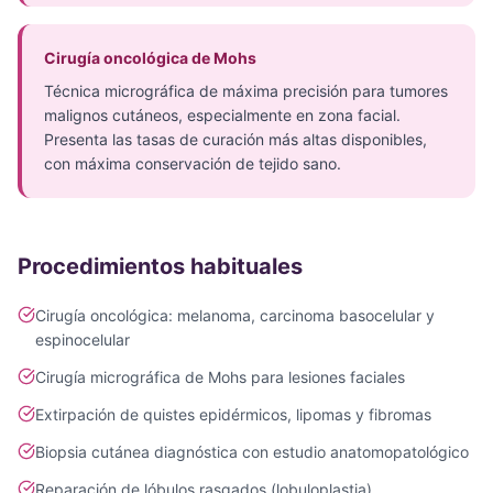
Cirugía oncológica de Mohs
Técnica micrográfica de máxima precisión para tumores
malignos cutáneos, especialmente en zona facial.
Presenta las tasas de curación más altas disponibles,
con máxima conservación de tejido sano.
Procedimientos habituales
Cirugía oncológica: melanoma, carcinoma basocelular y
espinocelular
Cirugía micrográfica de Mohs para lesiones faciales
Extirpación de quistes epidérmicos, lipomas y fibromas
Biopsia cutánea diagnóstica con estudio anatomopatológico
Reparación de lóbulos rasgados (lobuloplastia)