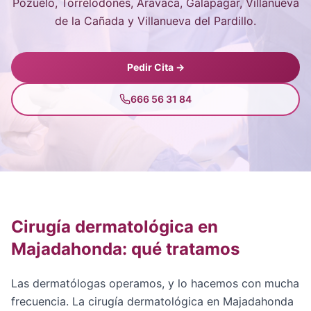
Pozuelo, Torrelodones, Aravaca, Galapagar, Villanueva
de la Cañada y Villanueva del Pardillo.
Pedir Cita →
666 56 31 84
Cirugía dermatológica en
Majadahonda: qué tratamos
Las dermatólogas operamos, y lo hacemos con mucha
frecuencia. La cirugía dermatológica en Majadahonda