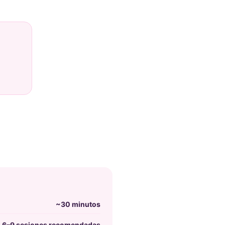
~30 minutos
6–9 sesiones recomendadas