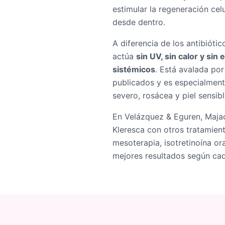
estimular la regeneración cel
desde dentro.
A diferencia de los antibiótico
actúa
sin UV, sin calor y sin
sistémicos
. Está avalada por
publicados y es especialment
severo, rosácea y piel sensibl
En Velázquez & Eguren, Maj
Kleresca con otros tratamien
mesoterapia, isotretinoína or
mejores resultados según cad