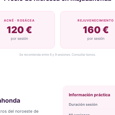
ACNÉ · ROSÁCEA
REJUVENECIMIENTO
120 €
160 €
por sesión
por sesión
Se recomienda entre 6 y 9 sesiones. Consultar bonos.
Información práctica
ahonda
Duración sesión
ros del noroeste de
Nº sesiones