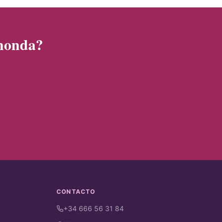
ahonda?
CONTACTO
+34 666 56 31 84