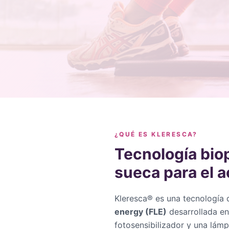
¿QUÉ ES KLERESCA?
Tecnología bio
sueca para el 
Kleresca® es una tecnología
energy (FLE)
desarrollada en 
fotosensibilizador y una lámp