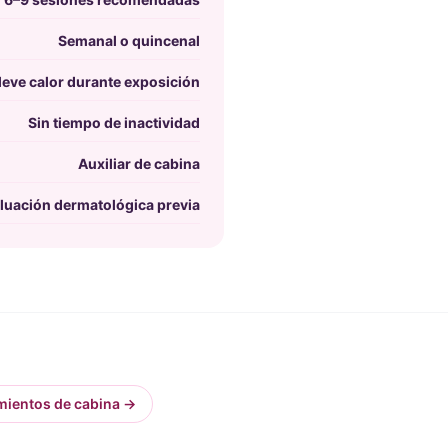
Semanal o quincenal
leve calor durante exposición
Sin tiempo de inactividad
Auxiliar de cabina
aluación dermatológica previa
mientos de cabina
→