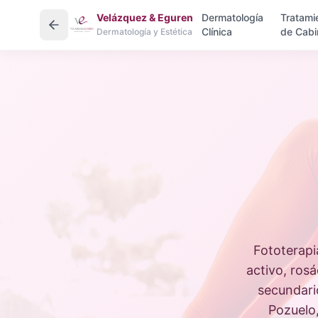
Velázquez & Eguren
Dermatología
Tratami
Clínica
de Cabi
Dermatología y Estética
Fototerapi
activo, rosá
secundari
Pozuelo,