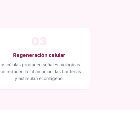
03
Regeneración celular
Las células producen señales biológicas
ue reducen la inflamación, las bacterias
y estimulan el colágeno.