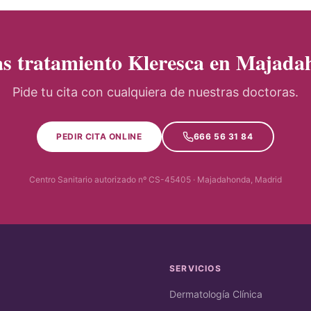
s tratamiento Kleresca en Majad
Pide tu cita con cualquiera de nuestras doctoras.
PEDIR CITA ONLINE
666 56 31 84
Centro Sanitario autorizado nº CS-45405 · Majadahonda, Madrid
SERVICIOS
Dermatología Clínica