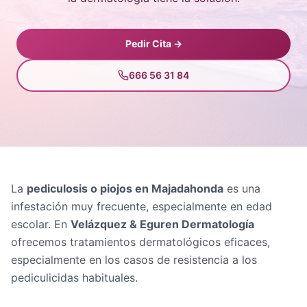
Pedir Cita →
666 56 31 84
La
pediculosis o piojos en Majadahonda
es una
infestación muy frecuente, especialmente en edad
escolar. En
Velázquez & Eguren Dermatología
ofrecemos tratamientos dermatológicos eficaces,
especialmente en los casos de resistencia a los
pediculicidas habituales.