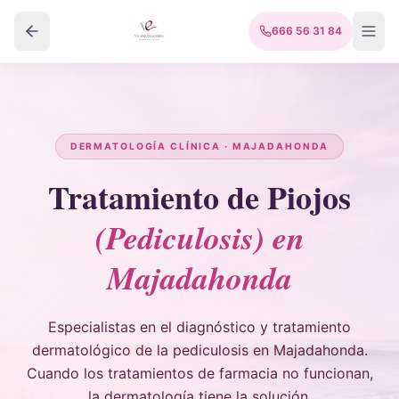
666 56 31 84
DERMATOLOGÍA CLÍNICA · MAJADAHONDA
Tratamiento de Piojos
(Pediculosis) en
Majadahonda
Especialistas en el diagnóstico y tratamiento
dermatológico de la pediculosis en Majadahonda.
Cuando los tratamientos de farmacia no funcionan,
la dermatología tiene la solución.