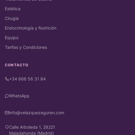
Estética
Cirugía
Endocrinología y Nutrición
Equipo
Tarifas y Condiciones
CONTACTO
+34 666 56 31 84
WhatsApp
info@velazquezeguren.com
Calle Arboleda 1, 28221
Majadahonda (Madrid)