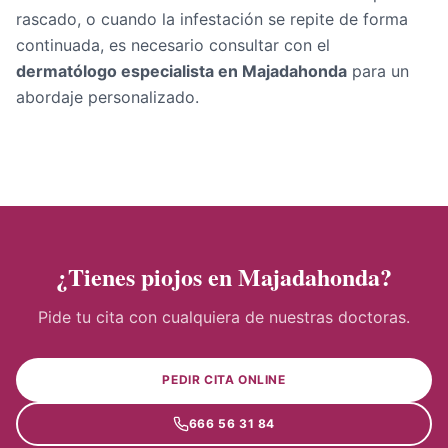
rascado, o cuando la infestación se repite de forma
continuada, es necesario consultar con el
dermatólogo especialista en Majadahonda
para un
abordaje personalizado.
¿Tienes piojos en Majadahonda?
Pide tu cita con cualquiera de nuestras doctoras.
PEDIR CITA ONLINE
666 56 31 84