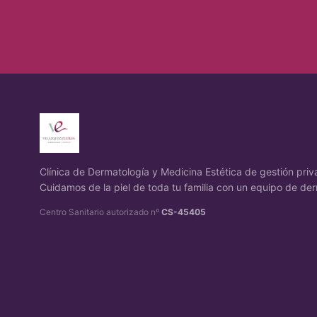
Clínica de Dermatología y Medicina Estética de gestión pr
Cuidamos de la piel de toda tu familia con un equipo de der
Centro Sanitario autorizado nº
CS-45405