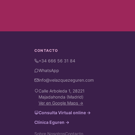
CONTACTO
+34 666 56 31 84
WhatsApp
info@velazquezeguren.com
Calle Arboleda 1, 28221
Majadahonda (Madrid)
Ver en Google Maps →
Consulta Virtual online →
Clínica Eguren →
Sobre Nosotros
Contacto