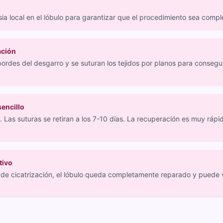
esia local en el lóbulo para garantizar que el procedimiento sea comp
ación
ordes del desgarro y se suturan los tejidos por planos para consegui
encillo
. Las suturas se retiran a los 7-10 días. La recuperación es muy rápid
tivo
de cicatrización, el lóbulo queda completamente reparado y puede v