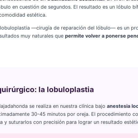
óbulo en cuestión de segundos. El resultado es un lóbulo bí
ncomodidad estética.
lobuloplastia —cirugía de reparación del lóbulo— es un pro
esultados muy naturales que
permite volver a ponerse pen
uirúrgico: la lobuloplastia
Majadahonda se realiza en nuestra clínica bajo
anestesia loc
imadamente 30-45 minutos por oreja. El procedimiento con
ra y suturarlos con precisión para lograr un resultado estét