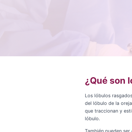
¿Qué son l
Los lóbulos rasgados
del lóbulo de la ore
que traccionan y esti
lóbulo.
También pueden ser