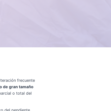
teración frecuente
o de gran tamaño
arcial o total del
sco del pendiente