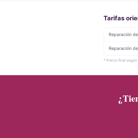
Tarifas ori
Reparación de 
Reparación de
* Precio final según
¿Tie