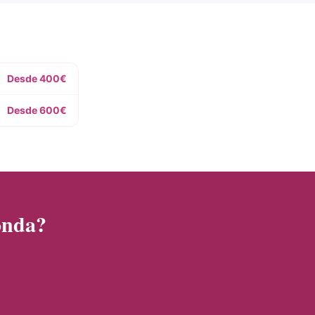
Desde 400€
Desde 600€
onda?