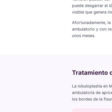
puede desgarrar el l
visible que genera i
Afortunadamente, la 
ambulatorio y con r
unos meses.
Tratamiento q
La lobuloplastia en 
ambulatoria de aprox
los bordes de la fisu