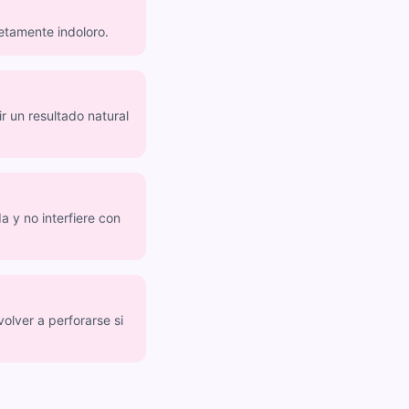
letamente indoloro.
r un resultado natural
a y no interfiere con
olver a perforarse si