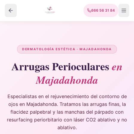
666 56 31 84
DERMATOLOGÍA ESTÉTICA · MAJADAHONDA
Arrugas Perioculares
en
Majadahonda
Especialistas en el rejuvenecimiento del contorno de
ojos en Majadahonda. Tratamos las arrugas finas, la
flacidez palpebral y las manchas del párpado con
resurfacing periorbitario con láser CO2 ablativo y no
ablativo.