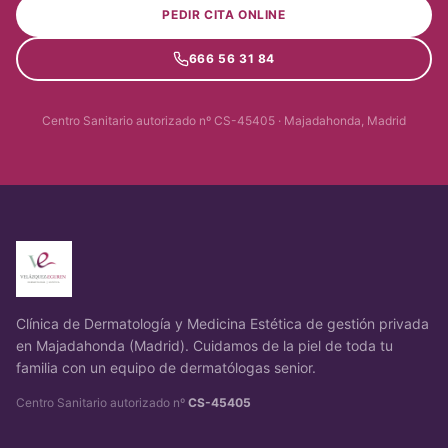
PEDIR CITA ONLINE
666 56 31 84
Centro Sanitario autorizado nº CS-45405 · Majadahonda, Madrid
Clínica de Dermatología y Medicina Estética de gestión privada
en Majadahonda (Madrid). Cuidamos de la piel de toda tu
familia con un equipo de dermatólogas senior.
Centro Sanitario autorizado nº
CS-45405