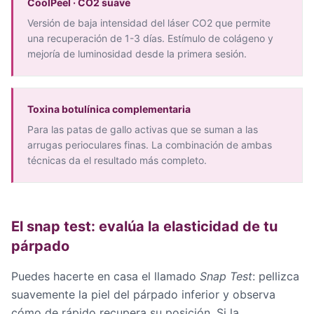
CoolPeel · CO2 suave
Versión de baja intensidad del láser CO2 que permite
una recuperación de 1-3 días. Estímulo de colágeno y
mejoría de luminosidad desde la primera sesión.
Toxina botulínica complementaria
Para las patas de gallo activas que se suman a las
arrugas perioculares finas. La combinación de ambas
técnicas da el resultado más completo.
El snap test: evalúa la elasticidad de tu
párpado
Puedes hacerte en casa el llamado
Snap Test
: pellizca
suavemente la piel del párpado inferior y observa
cómo de rápido recupera su posición. Si la