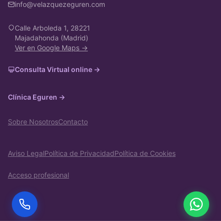
info@velazquezeguren.com
Calle Arboleda 1, 28221
Majadahonda (Madrid)
Ver en Google Maps →
Consulta Virtual online →
Clínica Eguren →
Sobre Nosotros
Contacto
Aviso Legal
Política de Privacidad
Política de Cookies
Acceso profesional