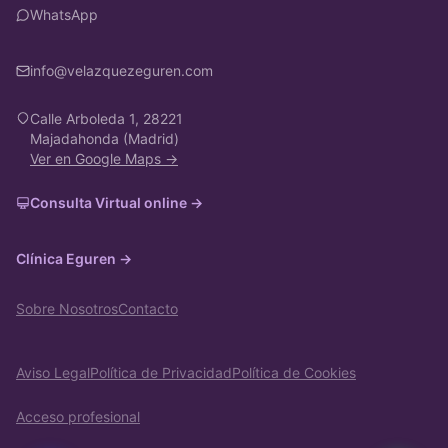
WhatsApp
info@velazquezeguren.com
Calle Arboleda 1, 28221
Majadahonda (Madrid)
Ver en Google Maps →
Consulta Virtual online →
Clínica Eguren →
Sobre Nosotros
Contacto
Aviso Legal
Política de Privacidad
Política de Cookies
Acceso profesional