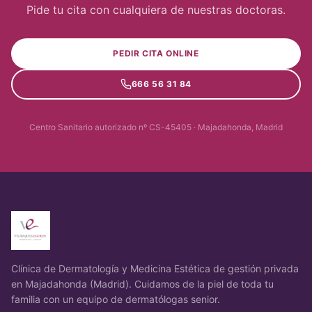
Pide tu cita con cualquiera de nuestras doctoras.
PEDIR CITA ONLINE
666 56 31 84
Centro Sanitario autorizado nº CS-45405 · Majadahonda, Madrid
Clínica de Dermatología y Medicina Estética de gestión privada
en Majadahonda (Madrid). Cuidamos de la piel de toda tu
familia con un equipo de dermatólogas senior.