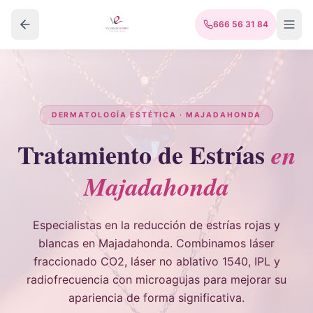
666 56 31 84
DERMATOLOGÍA ESTÉTICA · MAJADAHONDA
Tratamiento de Estrías
en
Majadahonda
Especialistas en la reducción de estrías rojas y
blancas en Majadahonda. Combinamos láser
fraccionado CO2, láser no ablativo 1540, IPL y
radiofrecuencia con microagujas para mejorar su
apariencia de forma significativa.