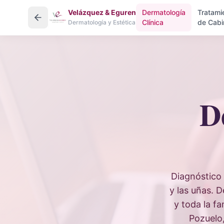
Velázquez & Eguren
Dermatología
Tratami
Clínica
de Cabi
Dermatología y Estética
D
Diagnóstico 
y las uñas. 
y toda la f
Pozuelo,