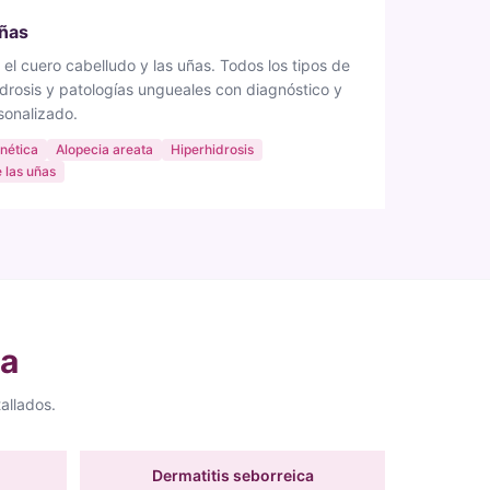
Uñas
, el cuero cabelludo y las uñas. Todos los tipos de
idrosis y patologías ungueales con diagnóstico y
sonalizado.
nética
Alopecia areata
Hiperhidrosis
 las uñas
ca
allados.
Dermatitis seborreica