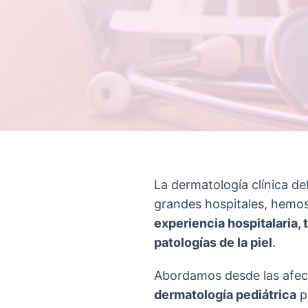
La dermatología clínica d
grandes hospitales, hemos 
experiencia hospitalaria, 
patologías de la piel
.
Abordamos desde las afecci
dermatología pediátrica
p