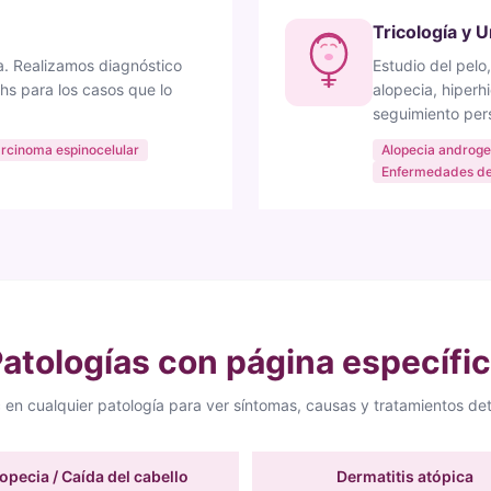
Tricología y 
na. Realizamos diagnóstico
Estudio del pelo
ohs para los casos que lo
alopecia, hiperh
seguimiento per
rcinoma espinocelular
Alopecia androge
Enfermedades de
atologías con página específi
c en cualquier patología para ver síntomas, causas y tratamientos det
opecia / Caída del cabello
Dermatitis atópica