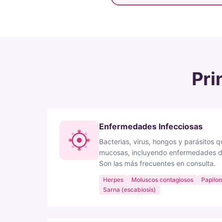
Pri
Enfermedades Infecciosas
Bacterias, virus, hongos y parásitos qu
mucosas, incluyendo enfermedades de
Son las más frecuentes en consulta.
Herpes
Moluscos contagiosos
Papilo
Sarna (escabiosis)