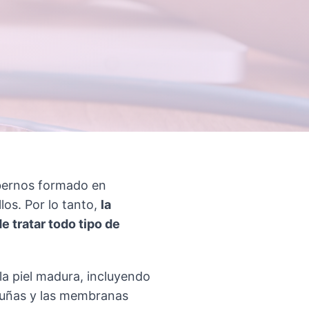
abernos formado en
los. Por lo tanto,
la
e tratar todo tipo de
la piel madura, incluyendo
s uñas y las membranas