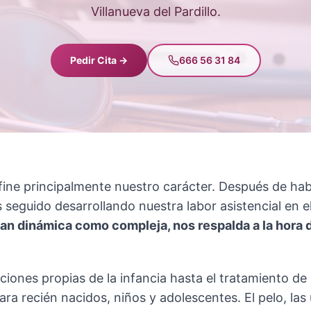
Villanueva del Pardillo.
Pedir Cita →
666 56 31 84
efine principalmente nuestro carácter. Después de h
seguido desarrollando nuestra labor asistencial en el
tan dinámica como compleja, nos respalda a la hora d
ones propias de la infancia hasta el tratamiento de 
ara recién nacidos, niños y adolescentes. El pelo, la