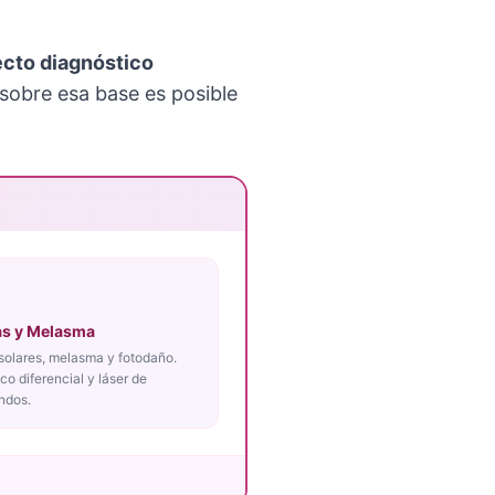
ecto diagnóstico
 sobre esa base es posible
s y Melasma
solares, melasma y fotodaño.
co diferencial y láser de
ndos.