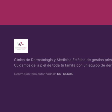
Clínica de Dermatología y Medicina Estética de gestión pr
Cuidamos de la piel de toda tu familia con un equipo de der
Centro Sanitario autorizado nº
CS-45405