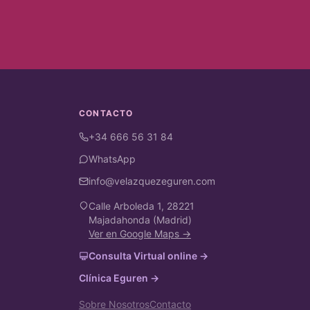
CONTACTO
+34 666 56 31 84
WhatsApp
info@velazquezeguren.com
Calle Arboleda 1, 28221
Majadahonda (Madrid)
Ver en Google Maps →
Consulta Virtual online →
Clínica Eguren →
Sobre Nosotros
Contacto