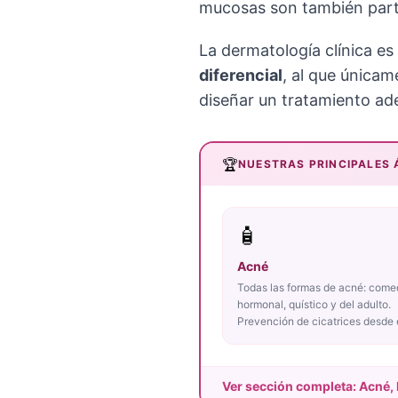
mucosas son también parte
La dermatología clínica es
diferencial
, al que únicam
diseñar un tratamiento ad
🏆
NUESTRAS PRINCIPALES 
🧴
Acné
Todas las formas de acné: come
hormonal, quístico y del adulto.
Prevención de cicatrices desde e
Ver sección completa: Acné