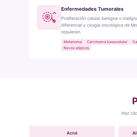
Enfermedades Tumorales
Proliferación celular benigna o malig
diferencial y cirugía oncológica de M
requieran.
Melanoma
Carcinoma basocelular
Ca
Nevos atípicos
P
Haz cli
Acné
Al