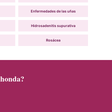
Enfermedades de las uñas
Hidrosadenitis supurativa
Rosácea
ahonda?