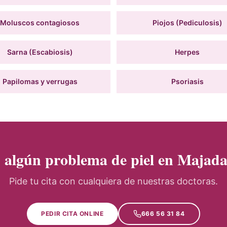
Moluscos contagiosos
Piojos (Pediculosis)
Sarna (Escabiosis)
Herpes
Papilomas y verrugas
Psoriasis
s algún problema de piel en Majad
Pide tu cita con cualquiera de nuestras doctoras.
PEDIR CITA ONLINE
666 56 31 84