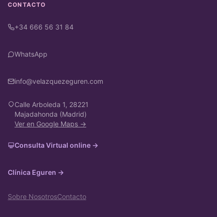
CONTACTO
+34 666 56 31 84
WhatsApp
info@velazquezeguren.com
Calle Arboleda 1, 28221
Majadahonda (Madrid)
Ver en Google Maps →
Consulta Virtual online →
Clínica Eguren →
Sobre Nosotros
Contacto