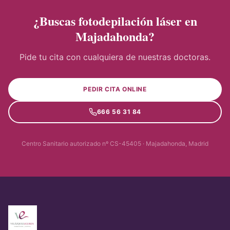
¿Buscas fotodepilación láser en
Majadahonda?
Pide tu cita con cualquiera de nuestras doctoras.
PEDIR CITA ONLINE
666 56 31 84
Centro Sanitario autorizado nº CS-45405 · Majadahonda, Madrid