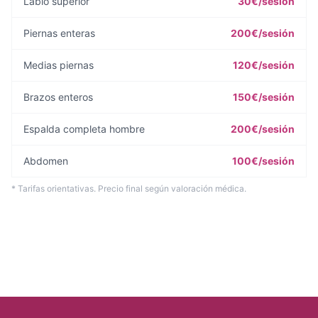
Labio superior
30€/sesión
Piernas enteras
200€/sesión
Medias piernas
120€/sesión
Brazos enteros
150€/sesión
Espalda completa hombre
200€/sesión
Abdomen
100€/sesión
* Tarifas orientativas. Precio final según valoración médica.