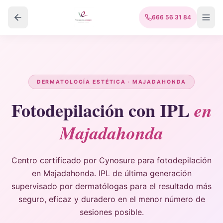
666 56 31 84
DERMATOLOGÍA ESTÉTICA · MAJADAHONDA
Fotodepilación con IPL
en
Majadahonda
Centro certificado por Cynosure para fotodepilación
en Majadahonda. IPL de última generación
supervisado por dermatólogas para el resultado más
seguro, eficaz y duradero en el menor número de
sesiones posible.