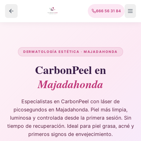
666 56 31 84
DERMATOLOGÍA ESTÉTICA · MAJADAHONDA
CarbonPeel en
Majadahonda
Especialistas en CarbonPeel con láser de
picosegundos en Majadahonda. Piel más limpia,
luminosa y controlada desde la primera sesión. Sin
tiempo de recuperación. Ideal para piel grasa, acné y
primeros signos de envejecimiento.