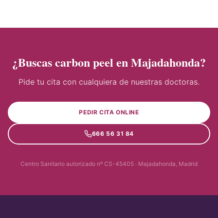
¿Buscas carbon peel en Majadahonda?
Pide tu cita con cualquiera de nuestras doctoras.
PEDIR CITA ONLINE
666 56 31 84
Centro Sanitario autorizado nº CS-45405 · Majadahonda, Madrid