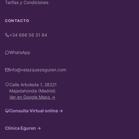
Tarifas y Condiciones
CONTACTO
+34 666 56 31 84
WhatsApp
info@velazquezeguren.com
Calle Arboleda 1, 28221
Majadahonda (Madrid)
Ver en Google Maps →
Consulta Virtual online →
Clínica Eguren →